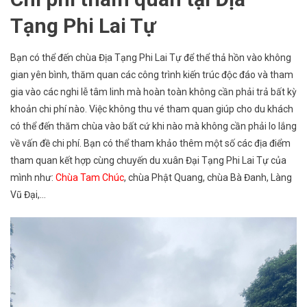
Tạng Phi Lai Tự
Bạn có thể đến chùa Địa Tạng Phi Lai Tự để thể thả hồn vào không
gian yên bình, thăm quan các công trình kiến trúc độc đáo và tham
gia vào các nghi lễ tâm linh mà hoàn toàn không cần phải trả bất kỳ
khoản chi phí nào. Việc không thu vé tham quan giúp cho du khách
có thể đến thăm chùa vào bất cứ khi nào mà không cần phải lo lắng
về vấn đề chi phí. Bạn có thể tham khảo thêm một số các địa điểm
tham quan kết hợp cùng chuyến du xuân Đại Tạng Phi Lai Tự của
mình như:
Chùa Tam Chúc
, chùa Phật Quang, chùa Bà Đanh, Làng
Vũ Đại,…