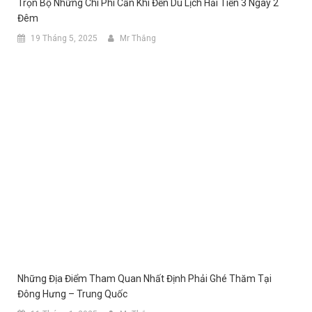
Trọn Bộ Những Chi Phí Cần Khi Đến Du Lịch Hải Tiến 3 Ngày 2
Đêm
19 Tháng 5, 2025
Mr Thắng
Những Địa Điểm Tham Quan Nhất Định Phải Ghé Thăm Tại
Đông Hưng – Trung Quốc