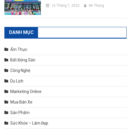
16 Tháng 7, 2025
Mr Thắng
DANH MỤC
Ẩm Thực
Bất Động Sản
Công Nghệ
Du Lịch
Marketing Online
Mua Bán Xe
Sản Phẩm
Sức Khỏe – Làm Đẹp