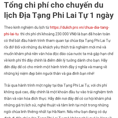
Tổng chi phí cho chuyến du
lịch Địa Tạng Phi Lai Tự 1 ngày
Theo kinh nghiệm du lịch từ
https://dulich.pro.vn/chua-dia-tang-
phi-lai-tu
thì chi phí chỉ khoảng 230.000 VNĐ là bạn đã hoàn toàn
có thể bắt đầu hành trình tham quan tại chùa Địa Tạng Phi Lai Tự
rồi đó! Đối với những du khách yêu thích trải nghiệm mới mẻ và
muốn khám phá nền văn hóa độc đáo của nước ta mà gặp hạn chế
về kinh phí thì đây chính là điểm đến lý tưởng dành cho bạn. Hãy
đến đây để có cho mình một hành trình đầy ý nghĩa và mang về
những kỷ niệm đẹp bên người thân và gia đình bạn nhé!
Trải qua hành trình một ngày tại Địa Tạng Phi Lai Tự, với chi phí
không quá cao, đây chính là một khoản đầu tư vào trải nghiệm tinh
thần và văn hóa đích thực. Hãy đến nơi đây để có cơ hội khám phá
những giá trị lịch sử, nghệ thuật và tâm linh tại một trong những
ngôi chùa linh thiêng nhất tại Hà Nam. Nếu như bạn đang có dự