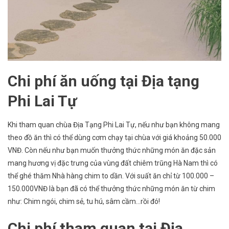
Chi phí ăn uống tại Địa tạng
Phi Lai Tự
Khi tham quan chùa Địa Tạng Phi Lai Tự, nếu như bạn không mang
theo đồ ăn thì có thể dùng cơm chạy tại chùa với giá khoảng 50.000
VNĐ. Còn nếu như bạn muốn thưởng thức những món ăn đặc sản
mang hương vị đặc trưng của vùng đất chiêm trũng Hà Nam thì có
thể ghé thăm Nhà hàng chim to dần. Với suất ăn chỉ từ 100.000 –
150.000VNĐ là bạn đã có thể thưởng thức những món ăn từ chim
như: Chim ngói, chim sẻ, tu hú, sâm cầm…rồi đó!
Chi phí tham quan tại Địa