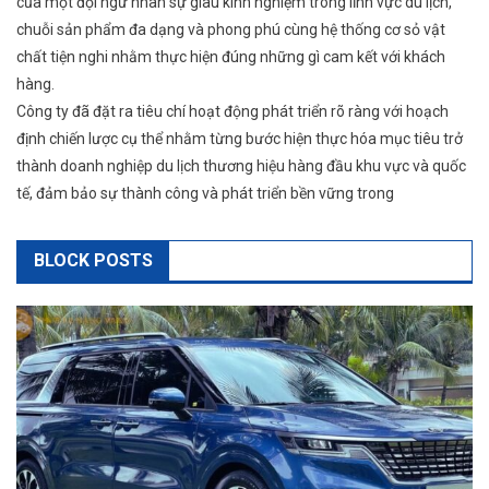
của một đội ngữ nhân sự giàu kinh nghiệm trong lĩnh vực du lịch,
chuỗi sản phẩm đa dạng và phong phú cùng hệ thống cơ sỏ vật
chất tiện nghi nhằm thực hiện đúng những gì cam kết với khách
hàng.
Công ty đã đặt ra tiêu chí hoạt động phát triển rõ ràng với hoạch
định chiến lược cụ thể nhằm từng bước hiện thực hóa mục tiêu trở
thành doanh nghiệp du lịch thương hiệu hàng đầu khu vực và quốc
tế, đảm bảo sự thành công và phát triển bền vững trong
BLOCK POSTS