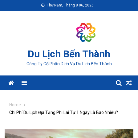
Skip
Thứ Năm, Tháng 8 06, 2026
to
content
Du Lịch Bến Thành
Công Ty Cổ Phần Dịch Vụ Du Lịch Bến Thành
Menu
Home
Chi Phí Du Lịch Địa Tạng Phi Lai Tự 1 Ngày Là Bao Nhiêu?