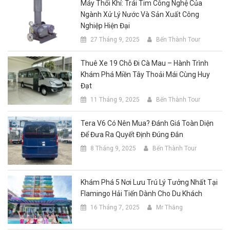
Máy Thổi Khí: Trái Tim Công Nghệ Của
Ngành Xử Lý Nước Và Sản Xuất Công
Nghiệp Hiện Đại
27 Tháng 9, 2025
Bến Thành Tour
Thuê Xe 19 Chỗ Đi Cà Mau – Hành Trình
Khám Phá Miền Tây Thoải Mái Cùng Huy
Đạt
11 Tháng 9, 2025
Bến Thành Tour
Tera V6 Có Nên Mua? Đánh Giá Toàn Diện
Để Đưa Ra Quyết Định Đúng Đắn
8 Tháng 9, 2025
Bến Thành Tour
Khám Phá 5 Nơi Lưu Trú Lý Tưởng Nhất Tại
Flamingo Hải Tiến Dành Cho Du Khách
16 Tháng 7, 2025
Mr Thắng