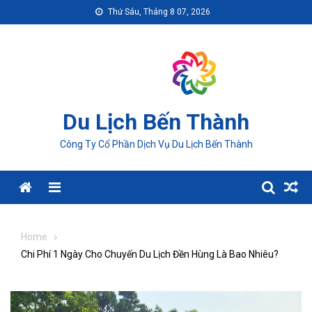
Skip
Thứ Sáu, Tháng 8 07, 2026
to
content
Du Lịch Bến Thành
Công Ty Cổ Phần Dịch Vụ Du Lịch Bến Thành
Menu
Home
Chi Phí 1 Ngày Cho Chuyến Du Lịch Đền Hùng Là Bao Nhiêu?