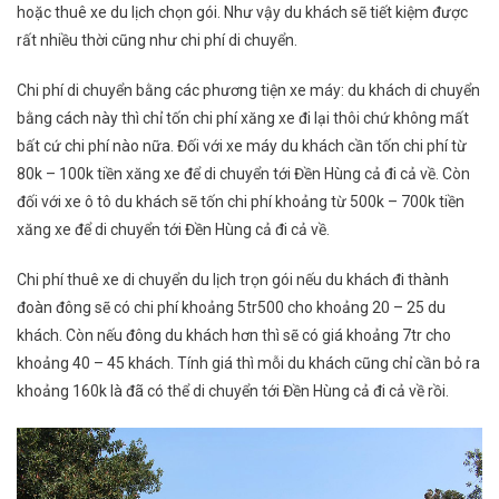
hoặc thuê xe du lịch chọn gói. Như vậy du khách sẽ tiết kiệm được
rất nhiều thời cũng như chi phí di chuyển.
Chi phí di chuyển bằng các phương tiện xe máy: du khách di chuyển
bằng cách này thì chỉ tốn chi phí xăng xe đi lại thôi chứ không mất
bất cứ chi phí nào nữa. Đối với xe máy du khách cần tốn chi phí từ
80k – 100k tiền xăng xe để di chuyển tới Đền Hùng cả đi cả về. Còn
đối với xe ô tô du khách sẽ tốn chi phí khoảng từ 500k – 700k tiền
xăng xe để di chuyển tới Đền Hùng cả đi cả về.
Chi phí thuê xe di chuyển du lịch trọn gói nếu du khách đi thành
đoàn đông sẽ có chi phí khoảng 5tr500 cho khoảng 20 – 25 du
khách. Còn nếu đông du khách hơn thì sẽ có giá khoảng 7tr cho
khoảng 40 – 45 khách. Tính giá thì mỗi du khách cũng chỉ cần bỏ ra
khoảng 160k là đã có thể di chuyển tới Đền Hùng cả đi cả về rồi.