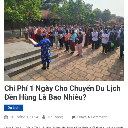
Chi Phí 1 Ngày Cho Chuyến Du Lịch
Đền Hùng Là Bao Nhiêu?
Du Lịch
On
18 Tháng 1, 2024
Mr Thắng
Leave A Comment
Chi