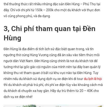
thể thưởng thức rất nhiều những đặc sản Đền Hùng – Phú Thọ tại
đây. Chỉ với chi phí từ 150k – 200k cho một du khách với thực đơn
vô cùng phong phú, và đa dạng.
3, Chi phí tham quan tại Đền
Hùng
Đền Hùng là địa điểm di tích lịch sử đặc biệt quan trong, và tín
ngưỡng thờ cúng Hùng Vương cũng đã ăn sâu vào tiềm thức mỗi
người dân Việt Nam. Đền Hùng cũng chính là nơi du khách tới để
tưởng nhớ lại gốc gác cội nguồn của mình nên tại đây ban quản lý
không thu vé tham quan ở bất cứ khu vực nào tại Đền Hùng. Tuy
nhiên nếu du khách sử dụng dịch vụ xe điện khi đi tour
du lịch lễ hội
thì du khách sẽ phải trả phí, chi phí xe điện tùy vào khoảng cách mà
du khách di chuyển xa hay gần. Hãy dự trù thêm từ 20 – 40K cho
dịch vụ xe điện nhé!