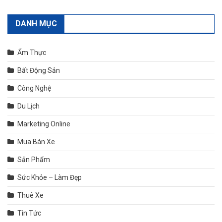
DANH MỤC
Ẩm Thực
Bất Động Sản
Công Nghệ
Du Lịch
Marketing Online
Mua Bán Xe
Sản Phẩm
Sức Khỏe – Làm Đẹp
Thuê Xe
Tin Tức