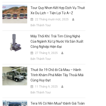
Tour Quy Nhơn Kết Hợp Dịch Vụ Thuê
Xe Du Lịch – Tiện Lợi Từ A–Z
22 Tháng mười một, 2025
Bến Thành Tour
Máy Thổi Khí: Trái Tim Công Nghệ
Của Ngành Xử Lý Nước Và Sản Xuất
Công Nghiệp Hiện Đại
27 Tháng 9, 2025
Bến Thành Tour
Thuê Xe 19 Chỗ Đi Cà Mau – Hành
Trình Khám Phá Miền Tây Thoải Mái
Cùng Huy Đạt
11 Tháng 9, 2025
Bến Thành Tour
Tera V6 Có Nên Mua? Đánh Giá Toàn