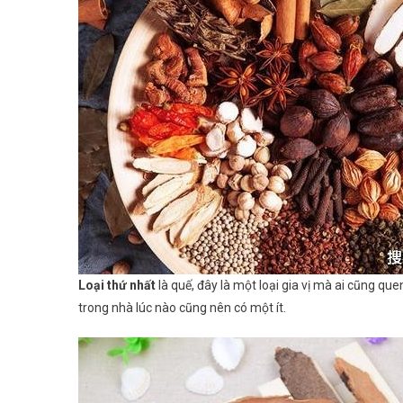
Loại thứ nhất
là quế, đây là một loại gia vị mà ai cũng q
trong nhà lúc nào cũng nên có một ít.