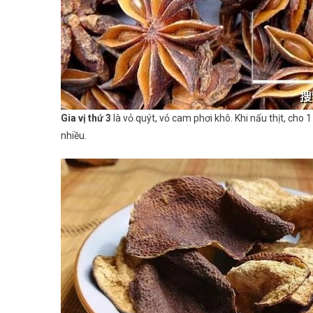
Gia vị thứ 3
là vỏ quýt, vỏ cam phơi khô. Khi nấu thịt, cho 
nhiều.