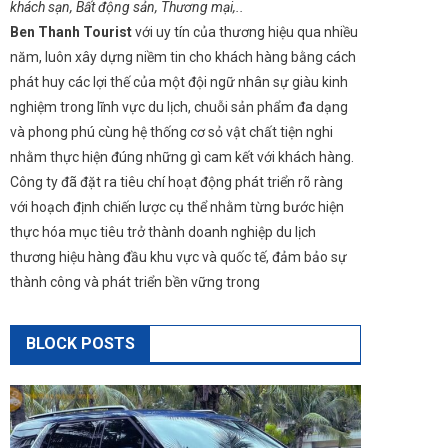
khách sạn, Bất động sản, Thương mại,..
Ben Thanh Tourist
với uy tín của thương hiệu qua nhiều
năm, luôn xây dựng niềm tin cho khách hàng bằng cách
phát huy các lợi thế của một đội ngữ nhân sự giàu kinh
nghiệm trong lĩnh vực du lịch, chuỗi sản phẩm đa dạng
và phong phú cùng hệ thống cơ sỏ vật chất tiện nghi
nhằm thực hiện đúng những gì cam kết với khách hàng.
Công ty đã đặt ra tiêu chí hoạt động phát triển rõ ràng
với hoạch định chiến lược cụ thể nhằm từng bước hiện
thực hóa mục tiêu trở thành doanh nghiệp du lịch
thương hiệu hàng đầu khu vực và quốc tế, đảm bảo sự
thành công và phát triển bền vững trong
BLOCK POSTS