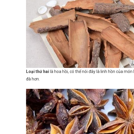
Loại thứ hai
là hoa hồi, có thể nói đây là linh hồn của m
đà hơn.