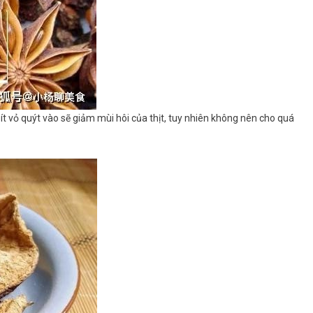
1 ít vỏ quýt vào sẽ giảm mùi hôi của thịt, tuy nhiên không nên cho quá