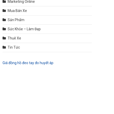
Marketing Online
Mua Bán Xe
Sản Phẩm
Sức Khỏe – Làm Đẹp
Thuê Xe
Tin Tức
Giá đồng hồ đeo tay đo huyết áp