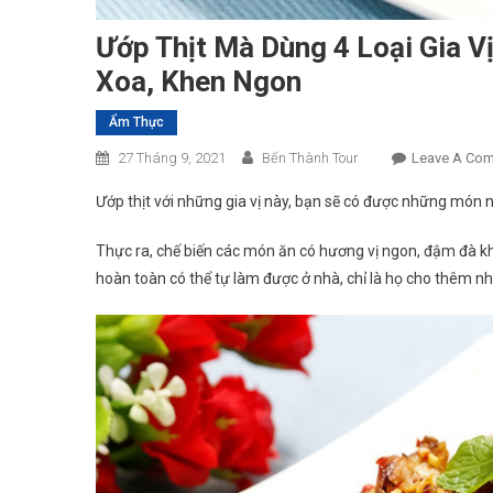
Ướp Thịt Mà Dùng 4 Loại Gia V
Xoa, Khen Ngon
Ẩm Thực
27 Tháng 9, 2021
Bến Thành Tour
Leave A Co
Ướp thịt với những gia vị này, bạn sẽ có được những món 
Thực ra, chế biến các món ăn có hương vị ngon, đậm đà 
hoàn toàn có thể tự làm được ở nhà, chỉ là họ cho thêm n