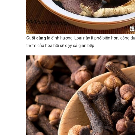
Cuối cùng
là đinh hương. Loại này ít phổ biến hơn, công d
thơm của hoa hồi sẽ dậy cả gian bếp.