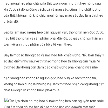
nạc mông heo phải chăng là thịt tươi ngon như thịt heo nóng sau
khi được rã đông đúng cách, cả về màu sắc, cũng như chất lượng
của thịt, không mùi khó chịu, mùi hôi hay màu sắc đẹp làm thịt heo
bị biến đổi.
Bao bì làm
nạc mông heo
cần nguyên vẹn, thông tin nên đọc được,
hầu hết thông tin về sản phẩm phải đầy đủ, có giấy chứng nhận an
toàn vệ sinh thực phẩm của bộ y tế kèm theo.
Đây là một số thông báo về nạc heo tốt- chất lượng. Nếu bạn thấy 1
số đặc điểm như sau về thịt nạc mông heo thì không cần mua. Vì
thịt heo đã không còn đảm bảo chất lượng phải chăng nữa nhé.
nạc mông heo không rõ nguồn gốc, bao bì bị xé rách thông tin,
không có hạn dùng là những loại làm thịt heo nhập cảng không đạt
chất lượng bạn không buộc phải mua.
Cần lựa chọn những bao bì nạc mông heo còn nguyên tem mác