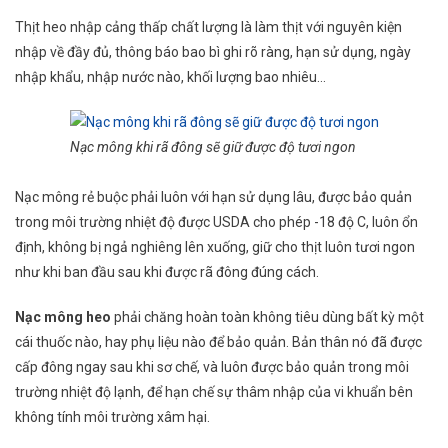
Thịt heo nhập cảng thấp chất lượng là làm thịt với nguyên kiện
nhập về đầy đủ, thông báo bao bì ghi rõ ràng, hạn sử dụng, ngày
nhập khẩu, nhập nước nào, khối lượng bao nhiêu…
Nạc mông khi rã đông sẽ giữ được độ tươi ngon
Nạc mông rẻ buộc phải luôn với hạn sử dụng lâu, được bảo quản
trong môi trường nhiệt độ được USDA cho phép -18 độ C, luôn ổn
định, không bị ngả nghiêng lên xuống, giữ cho thịt luôn tươi ngon
như khi ban đầu sau khi được rã đông đúng cách.
Nạc mông heo
phải chăng hoàn toàn không tiêu dùng bất kỳ một
cái thuốc nào, hay phụ liệu nào để bảo quản. Bản thân nó đã được
cấp đông ngay sau khi sơ chế, và luôn được bảo quản trong môi
trường nhiệt độ lạnh, để hạn chế sự thâm nhập của vi khuẩn bên
không tính môi trường xâm hại.