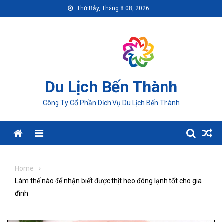
Skip
Thứ Bảy, Tháng 8 08, 2026
to
content
Du Lịch Bến Thành
Công Ty Cổ Phần Dịch Vụ Du Lịch Bến Thành
Menu
Home
Làm thế nào để nhận biết được thịt heo đông lạnh tốt cho gia
đình