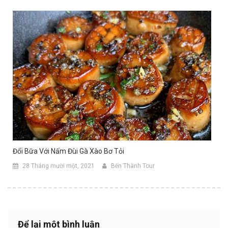
Đổi Bữa Với Nấm Đùi Gà Xào Bơ Tỏi
28 Tháng mười một, 2021
Bến Thành Tour
Để lại một bình luận