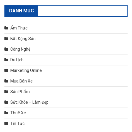
DANH MỤC
Ẩm Thực
Bất Động Sản
Công Nghệ
Du Lịch
Marketing Online
Mua Bán Xe
Sản Phẩm
Sức Khỏe – Làm Đẹp
Thuê Xe
Tin Tức