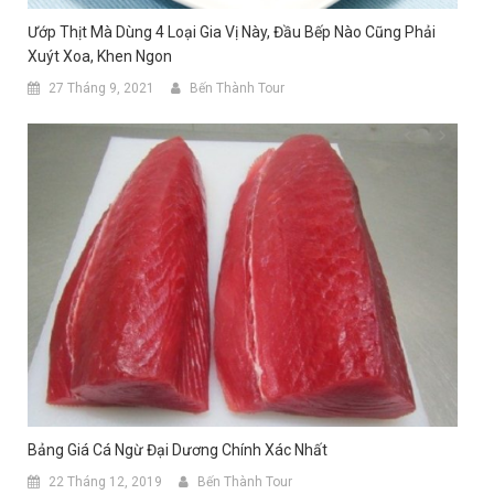
Ướp Thịt Mà Dùng 4 Loại Gia Vị Này, Đầu Bếp Nào Cũng Phải
Xuýt Xoa, Khen Ngon
27 Tháng 9, 2021
Bến Thành Tour
Bảng Giá Cá Ngừ Đại Dương Chính Xác Nhất
22 Tháng 12, 2019
Bến Thành Tour