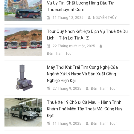
Vụ Uy Tín, Chất Lượng Hàng Đầu Từ
Thuêxehuydat.com
11 Tháng 12, 2025
NGUYỄN THÚY
Tour Quy Nhơn Kết Hợp Dịch Vụ Thuê Xe Du
Lịch – Tiện Lợi Từ A–Z
22 Tháng mười một, 2025
Bến Thành Tour
Máy Thổi Khí: Trái Tim Công Nghệ Của
Ngành Xử Lý Nước Và Sản Xuất Công
Nghiệp Hiện Đại
27 Tháng 9, 2025
Bến Thành Tour
Thuê Xe 19 Chỗ Đi Cà Mau – Hành Trình
Khám Phá Miền Tây Thoải Mái Cùng Huy
Đạt
11 Tháng 9, 2025
Bến Thành Tour