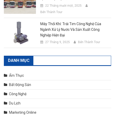
22 Tháng mười một, 2025
Bến Thành Tour
Máy Thổi Khí: Trái Tim Công Nghệ Của
Ngành Xử Lý Nước Và Sản Xuất Công
Nghiệp Hiện Đại
27 Tháng 9, 2025
Bến Thành Tour
DANH MỤC
Ẩm Thực
Bất Động Sản
Công Nghệ
Du Lịch
Marketing Online