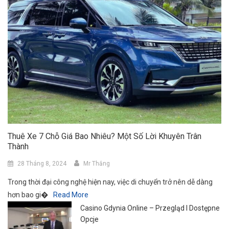
Thuê Xe 7 Chỗ Giá Bao Nhiêu? Một Số Lời Khuyên Trân
Thành
28 Tháng 8, 2024
Mr Thắng
Trong thời đại công nghệ hiện nay, việc di chuyển trở nên dễ dàng
hơn bao gi�
Read More
Casino Gdynia Online – Przegląd I Dostępne
Opcje