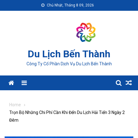
Skip
Chủ Nhật, Tháng 8 09, 2026
to
content
Du Lịch Bến Thành
Công Ty Cổ Phần Dịch Vụ Du Lịch Bến Thành
Menu
Home
Trọn Bộ Những Chi Phí Cần Khi Đến Du Lịch Hải Tiến 3 Ngày 2
Đêm