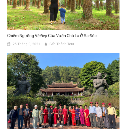
Chiếm Ngưỡng Vẻ Đẹp Của Vườn Chà Là Ở Sa Đéc
25 Tháng 9, 2021
Bến Thành Tour