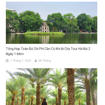
Tổng Hợp Toàn Bộ Chi Phí Cần Có Khi Đi City Tour Hà Nội 2
Ngày 1 Đêm
1 Tháng 7, 2025
Mr Thắng