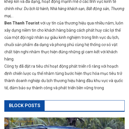
khép kín và đa dạng, hoạt động mạnh mẽ ở các lĩnh vực kinh tế
chính như:
Du lịch lữ hành, Nhà hàng khách sạn, Bất động sản, Thương
mại,..
Ben Thanh Tourist
với uy tín của thương hiệu qua nhiều năm, luôn
xây dựng niềm tin cho khách hàng bằng cách phát huy các lợi thế
của một đội ngữ nhân sự giàu kinh nghiệm trong lĩnh vực du lịch,
chuỗi sản phẩm đa dạng và phong phú cùng hệ thống cơ sỏ vật
chất tiện nghi nhằm thực hiện đúng những gì cam kết với khách
hàng.
Công ty đã đặt ra tiêu chí hoạt động phát triển rõ ràng với hoạch
định chiến lược cụ thể nhằm từng bước hiện thực hóa mục tiêu trở
thành doanh nghiệp du lịch thương hiệu hàng đầu khu vực và quốc
tế, đảm bảo sự thành công và phát triển bền vững trong
BLOCK POSTS