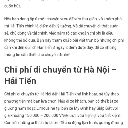
Lịch
cuốn hút.
Hải
Tiến
Nếu bạn đang ấp ủ một chuyến vi vu để vừa thư giãn, và khám phá
3
thì Hải Tiến chính là điểm đến lý tưởng. Và để chuyến đi thật suôn
Ngày
sẻ, chủ động về tài chính, việc nắm rõ các khoản chi phí là điều
2
không thể bỏ qua. Bạn hãy tham khảo bài viết trọn bộ những chi phí
Đêm
cần khi đến du lịch Hải Tiến 3 ngày 2 đêm dưới đây, để có những
thông tin cần thiết cho chuyến đi nhé!
Chi phí di chuyển từ Hà Nội –
Hải Tiến
Chi phí di chuyển từ Hà Nội đến Hải Tiến khá linh hoạt, sẽ tùy theo
phương tiện mà bạn lựa chọn. Nếu đi xe khách, bạn có thể bắt xe
giường nằm hoặc Limousine tại bến xe Mỹ Đình hay Giáp Bát với
giá khoảng 150.000 – 200.000 VNĐ/lượt, vừa tiện lợi vừa tiết kiệm.
Còn với những ai thích tự lái xe để chủ động lịch trình, quãng đường