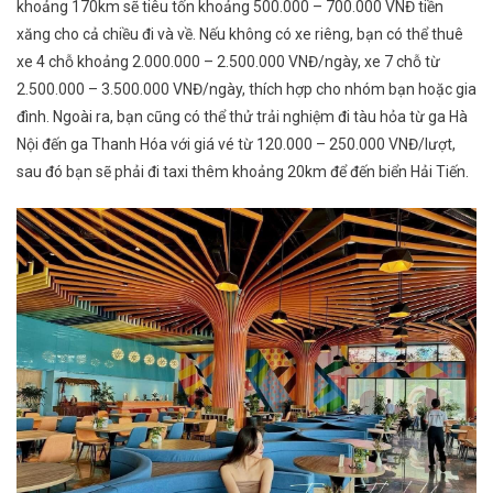
khoảng 170km sẽ tiêu tốn khoảng 500.000 – 700.000 VNĐ tiền
xăng cho cả chiều đi và về. Nếu không có xe riêng, bạn có thể thuê
xe 4 chỗ khoảng 2.000.000 – 2.500.000 VNĐ/ngày, xe 7 chỗ từ
2.500.000 – 3.500.000 VNĐ/ngày, thích hợp cho nhóm bạn hoặc gia
đình. Ngoài ra, bạn cũng có thể thử trải nghiệm đi tàu hỏa từ ga Hà
Nội đến ga Thanh Hóa với giá vé từ 120.000 – 250.000 VNĐ/lượt,
sau đó bạn sẽ phải đi taxi thêm khoảng 20km để đến biển Hải Tiến.