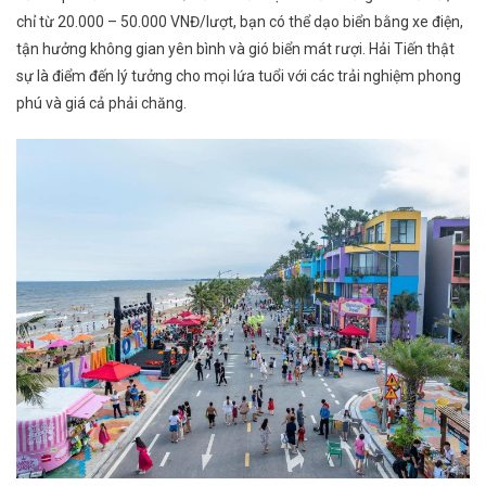
chỉ từ 20.000 – 50.000 VNĐ/lượt, bạn có thể dạo biển bằng xe điện,
tận hưởng không gian yên bình và gió biển mát rượi. Hải Tiến thật
sự là điểm đến lý tưởng cho mọi lứa tuổi với các trải nghiệm phong
phú và giá cả phải chăng.