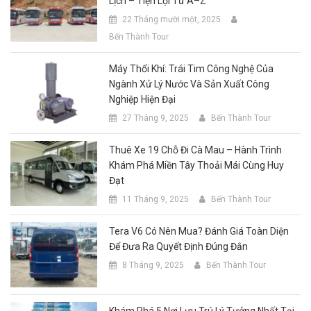
Lịch – Tiện Lợi Từ A–Z
22 Tháng mười một, 2025
Bến Thành Tour
Máy Thổi Khí: Trái Tim Công Nghệ Của
Ngành Xử Lý Nước Và Sản Xuất Công
Nghiệp Hiện Đại
27 Tháng 9, 2025
Bến Thành Tour
Thuê Xe 19 Chỗ Đi Cà Mau – Hành Trình
Khám Phá Miền Tây Thoải Mái Cùng Huy
Đạt
11 Tháng 9, 2025
Bến Thành Tour
Tera V6 Có Nên Mua? Đánh Giá Toàn Diện
Để Đưa Ra Quyết Định Đúng Đắn
8 Tháng 9, 2025
Bến Thành Tour