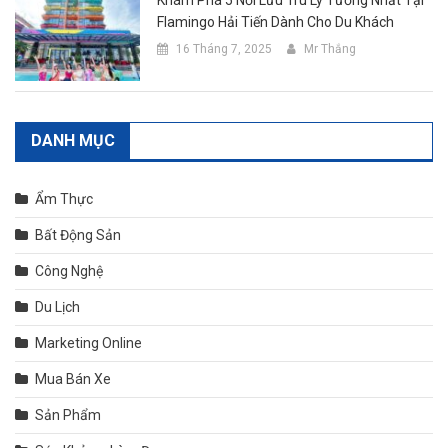
Khám Phá 5 Nơi Lưu Trú Lý Tưởng Nhất Tại
Flamingo Hải Tiến Dành Cho Du Khách
16 Tháng 7, 2025
Mr Thắng
DANH MỤC
Ẩm Thực
Bất Động Sản
Công Nghệ
Du Lịch
Marketing Online
Mua Bán Xe
Sản Phẩm