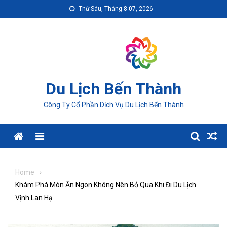
Skip
Thứ Sáu, Tháng 8 07, 2026
to
content
Du Lịch Bến Thành
Công Ty Cổ Phần Dịch Vụ Du Lịch Bến Thành
Menu
Home
Khám Phá Món Ăn Ngon Không Nên Bỏ Qua Khi Đi Du Lịch
Vịnh Lan Hạ