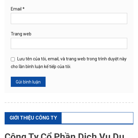
Email
*
Trang web
Lưu tên của tôi, email, và trang web trong trình duyệt này
cho lần bình luận kế tiếp của tôi.
GIỚI THIỆU CÔNG TY
Công Ty Cổ Phần Dịch Vụ Du