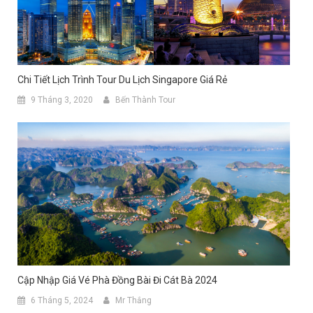
Chi Tiết Lịch Trình Tour Du Lịch Singapore Giá Rẻ
9 Tháng 3, 2020
Bến Thành Tour
Cập Nhập Giá Vé Phà Đồng Bài Đi Cát Bà 2024
6 Tháng 5, 2024
Mr Thắng