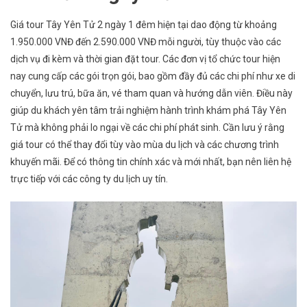
Giá tour Tây Yên Tử 2 ngày 1 đêm hiện tại dao động từ khoảng
1.950.000 VNĐ đến 2.590.000 VNĐ mỗi người, tùy thuộc vào các
dịch vụ đi kèm và thời gian đặt tour. Các đơn vị tổ chức tour hiện
nay cung cấp các gói trọn gói, bao gồm đầy đủ các chi phí như xe di
chuyển, lưu trú, bữa ăn, vé tham quan và hướng dẫn viên. Điều này
giúp du khách yên tâm trải nghiệm hành trình khám phá Tây Yên
Tử mà không phải lo ngại về các chi phí phát sinh. Cần lưu ý rằng
giá tour có thể thay đổi tùy vào mùa du lịch và các chương trình
khuyến mãi. Để có thông tin chính xác và mới nhất, bạn nên liên hệ
trực tiếp với các công ty du lịch uy tín.