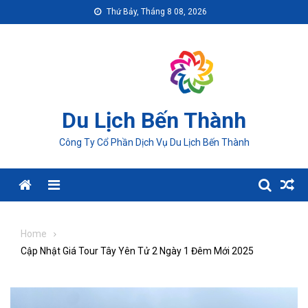
Skip
Thứ Bảy, Tháng 8 08, 2026
to
content
Du Lịch Bến Thành
Công Ty Cổ Phần Dịch Vụ Du Lịch Bến Thành
Menu
Home
Cập Nhật Giá Tour Tây Yên Tử 2 Ngày 1 Đêm Mới 2025