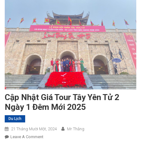
Cập Nhật Giá Tour Tây Yên Tử 2
Ngày 1 Đêm Mới 2025
Du Lịch
21 Tháng Mười Một, 2024
Mr Thắng
On
Leave A Comment