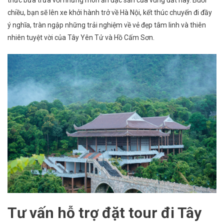
chiều, bạn sẽ lên xe khởi hành trở về Hà Nội, kết thúc chuyến đi đầy
ý nghĩa, tràn ngập những trải nghiệm về vẻ đẹp tâm linh và thiên
nhiên tuyệt vời của Tây Yên Tử và Hồ Cấm Sơn.
Tư vấn hỗ trợ đặt tour đi Tây