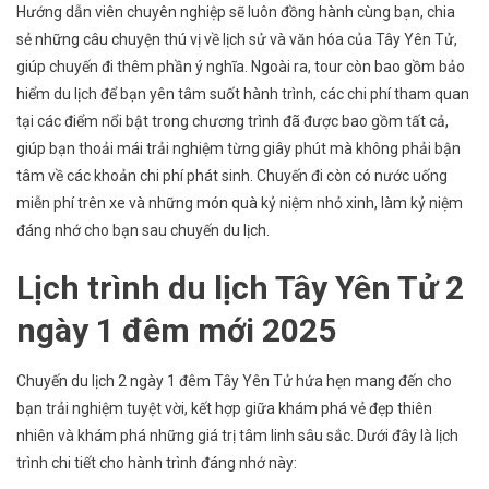
Hướng dẫn viên chuyên nghiệp sẽ luôn đồng hành cùng bạn, chia
sẻ những câu chuyện thú vị về lịch sử và văn hóa của Tây Yên Tử,
giúp chuyến đi thêm phần ý nghĩa. Ngoài ra, tour còn bao gồm bảo
hiểm du lịch để bạn yên tâm suốt hành trình, các chi phí tham quan
tại các điểm nổi bật trong chương trình đã được bao gồm tất cả,
giúp bạn thoải mái trải nghiệm từng giây phút mà không phải bận
tâm về các khoản chi phí phát sinh. Chuyến đi còn có nước uống
miễn phí trên xe và những món quà kỷ niệm nhỏ xinh, làm kỷ niệm
đáng nhớ cho bạn sau chuyến du lịch.
Lịch trình du lịch Tây Yên Tử 2
ngày 1 đêm mới 2025
Chuyến du lịch 2 ngày 1 đêm Tây Yên Tử hứa hẹn mang đến cho
bạn trải nghiệm tuyệt vời, kết hợp giữa khám phá vẻ đẹp thiên
nhiên
và khám phá những giá trị tâm linh sâu sắc. Dưới đây là lịch
trình chi tiết cho hành trình đáng nhớ này: