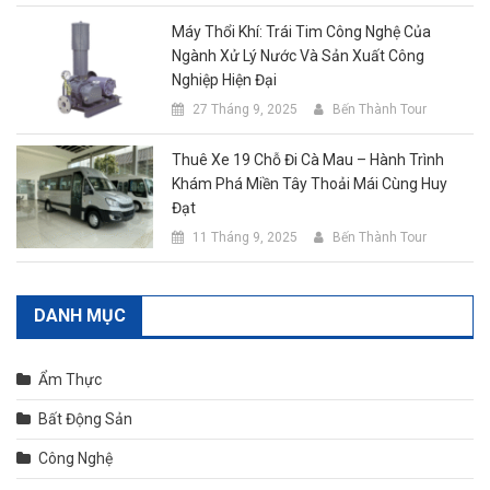
Máy Thổi Khí: Trái Tim Công Nghệ Của
Ngành Xử Lý Nước Và Sản Xuất Công
Nghiệp Hiện Đại
27 Tháng 9, 2025
Bến Thành Tour
Thuê Xe 19 Chỗ Đi Cà Mau – Hành Trình
Khám Phá Miền Tây Thoải Mái Cùng Huy
Đạt
11 Tháng 9, 2025
Bến Thành Tour
DANH MỤC
Ẩm Thực
Bất Động Sản
Công Nghệ