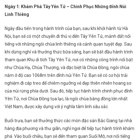
Ngày 1: Khám Phá Tây Yên Tử – Chinh Phục Những Đỉnh Núi
Linh Thiêng
Ngày đầu tiên trong hành trình của bạn, sau khi khởi hành từ Hà
Nội, bạn sẽ có một chuyến đi thú vị đến Tây Yên Tử, mảnh đất nổi
tiếng với những ngôi chùa linh thiêng và cảnh quan tuyệt đẹp. Sau
khi dừng nghỉ và thưởng thức bữa sáng, bạn sẽ bắt đầu hành trình
tham quan Khu di tích Tây Yên Tử, nơi có những công trình nổi bật
như Chùa Hạ, Chùa Thượng, và đặc biệt là Chùa Đồng, ngôi chùa
nằm ở độ cao 1068m trên đỉnh núi Yên Tử. Bạn sẽ có cơ hội trải
nghiệm đi cáp treo để chiêm ngưỡng vẻ đẹp thiên nhiên hoang sơ
của núi rừng phía dưới. Sau đó, tiếp tục hành trình chinh phục đỉnh
Yên Tử, nơi Chùa Đồng tọa lạc, là ngôi chùa bằng đồng lớn nhất
Việt Nam, được xây dựng với ý nghĩa tâm linh sâu sắc.
Buổi trưa, bạn sẽ thưởng thức các món đặc sản Bắc Giang tại nhà
hàng địa phương và thư giãn, nghỉ ngơi để tiếp tục hành trình khám
phá. Vào buổi chiều, bạn sẽ đến tham quan Suối Mỡ, nơi nổi tiếng