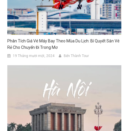
Phân Tích Giá Vé Máy Bay Theo Mùa Du Lịch: Bí Quyết Săn Vé
Rẻ Cho Chuyến Đi Trong Mơ
19 Tháng mười một, 2024
Bến Thành Tour