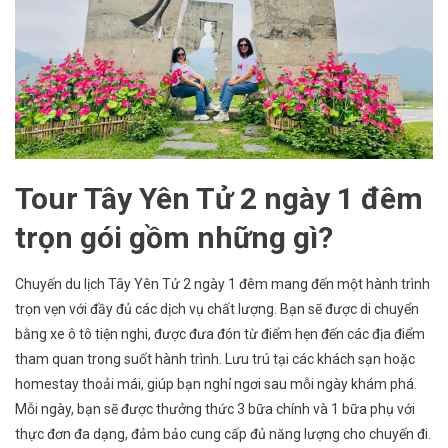
Tour Tây Yên Tử 2 ngày 1 đêm
trọn gói gồm những gì?
Chuyến du lịch Tây Yên Tử 2 ngày 1 đêm mang đến một hành trình
trọn vẹn với đầy đủ các dịch vụ chất lượng. Bạn sẽ được di chuyển
bằng xe ô tô tiện nghi, được đưa đón từ điểm hẹn đến các địa điểm
tham quan trong suốt hành trình. Lưu trú tại các khách sạn hoặc
homestay thoải mái, giúp bạn nghỉ ngơi sau mỗi ngày khám phá.
Mỗi ngày, bạn sẽ được thưởng thức 3 bữa chính và 1 bữa phụ với
thực đơn đa dạng, đảm bảo cung cấp đủ năng lượng cho chuyến đi.