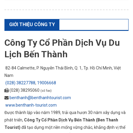
GIỚI THIỆU CÔNG TY
Công Ty Cổ Phần Dịch Vụ Du
Lịch Bến Thành
82-84 Calmette, P. Nguyễn Thái Bình, Q. 1,
Tp. Hồ Chí Minh
, Việt
Nam
(028) 38227788
,
19006668
(028) 38295060
(số fax)
benthanh@benthanhtourist.com
www.benthanh-tourist.com
Được thành lập vào năm 1989, trải qua hươn 30 năm xây dựng và
phát triển,
Công Ty Cổ Phần Dịch Vụ Bến Thành (Ben Thanh
Tourist)
đã tạo dựng một nền mống vững chắc, khẳng định vị thế