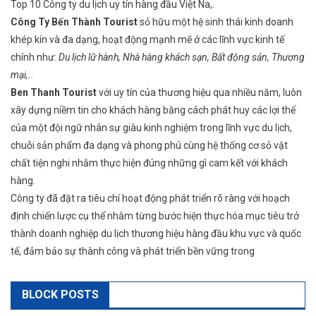
Top 10 Công ty du lịch uy tín hàng đầu Việt Na,.
Công Ty Bến Thành Tourist
sỏ hữu một hệ sinh thái kinh doanh
khép kín và đa dạng, hoạt động mạnh mẽ ở các lĩnh vực kinh tế
chính như:
Du lịch lữ hành, Nhà hàng khách sạn, Bất động sản, Thương
mại,..
Ben Thanh Tourist
với uy tín của thương hiệu qua nhiều năm, luôn
xây dựng niềm tin cho khách hàng bằng cách phát huy các lợi thế
của một đội ngữ nhân sự giàu kinh nghiệm trong lĩnh vực du lịch,
chuỗi sản phẩm đa dạng và phong phú cùng hệ thống cơ sỏ vật
chất tiện nghi nhằm thực hiện đúng những gì cam kết với khách
hàng.
Công ty đã đặt ra tiêu chí hoạt động phát triển rõ ràng với hoạch
định chiến lược cụ thể nhằm từng bước hiện thực hóa mục tiêu trở
thành doanh nghiệp du lịch thương hiệu hàng đầu khu vực và quốc
tế, đảm bảo sự thành công và phát triển bền vững trong
BLOCK POSTS