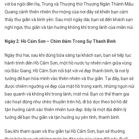
với ba ngôi đền Hạ, Trung và Thượng thờ Thượng Ngàn Thánh Mẫu.
Quang cảnh thiên nhiên thơ mộng của nơi đây sẽ khiến bạn cảm
thấy thư giãn và bình yên. Sau một ngày dài, bạn sẽ đến khách sạn
nghỉ ngơi, thư giãn và tận hưởng không khí trong lành của miền núi.
Ngày 2: Hồ Cấm Sơn – Chìm Đắm Trong Sự Thanh Bình
Ngày thứ hai, sau khi dùng bữa sáng tại khách sạn, bạn sẽ tiếp tục
hành trình đến Hồ Cấm Sơn, một hồ nước tự nhiên nằm giữa vùng
núi Bắc Giang. Hồ Cấm Sơn nổi bật với vẻ đẹp thanh bình, là nơi lý
tưởng để bạn hòa mình vào thiên nhiên và thư giãn. Tại đây, bạn sẽ
được chiêm ngưỡng vẻ đẹp của mặt hồ trong xanh, những ngọn núi
bao quanh và không khí trong lành, mát mẻ. Bạn có thể tham gia
các hoạt động như chèo thuyền trên hồ, đi bộ dọc theo bờ hồ để
tận hưởng cảnh sắc thiên nhiên tươi đẹp. Đây là một địa điểm lý
tưởng để bạn thư giãn và tận hưởng sự yên tĩnh, thanh bình.
Sau khi tham quan và thư giãn tại Hồ Cấm Sơn, bạn sẽ thưởng
thức bữa trưa với những món ăn đặc sản của vùng đất này. Buổi