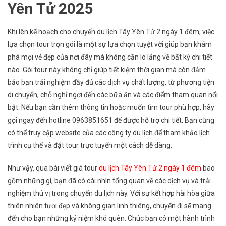
Yên Tử 2025
Khi lên kế hoạch cho chuyến du lịch Tây Yên Tử 2 ngày 1 đêm, việc
lựa chọn tour trọn gói là một sự lựa chọn tuyệt vời giúp bạn khám
phá mọi vẻ đẹp của nơi đây mà không cần lo lắng về bất kỳ chi tiết
nào. Gói tour này không chỉ giúp tiết kiệm thời gian mà còn đảm
bảo bạn trải nghiệm đầy đủ các dịch vụ chất lượng, từ phương tiện
di chuyển, chỗ nghỉ ngơi đến các bữa ăn và các điểm tham quan nổi
bật. Nếu bạn cần thêm thông tin hoặc muốn tìm tour phù hợp, hãy
gọi ngay đến hotline 0963851651 để được hỗ trợ chi tiết. Bạn cũng
có thể truy cập website của các công ty du lịch để tham khảo lịch
trình cụ thể và đặt tour trực tuyến một cách dễ dàng.
Như vậy, qua bài viết giá tour
du lịch Tây Yên Tử 2 ngày 1 đêm
bao
gồm những gì, bạn đã có cái nhìn tổng quan về các dịch vụ và trải
nghiệm thú vị trong chuyến du lịch này. Với sự kết hợp hài hòa giữa
thiên nhiên tươi đẹp và không gian linh thiêng, chuyến đi sẽ mang
đến cho bạn những kỷ niệm khó quên. Chúc bạn có một hành trình