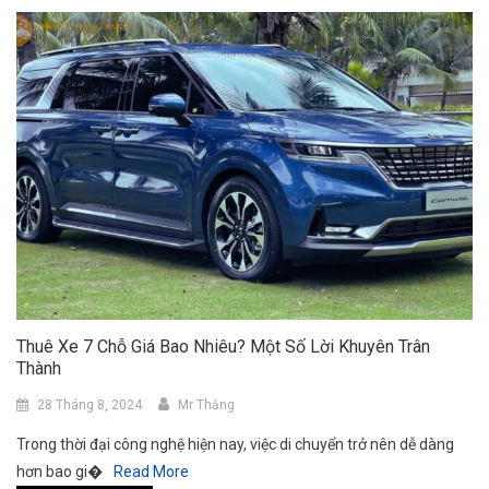
Thuê Xe 7 Chỗ Giá Bao Nhiêu? Một Số Lời Khuyên Trân
Thành
28 Tháng 8, 2024
Mr Thắng
Trong thời đại công nghệ hiện nay, việc di chuyển trở nên dễ dàng
hơn bao gi�
Read More